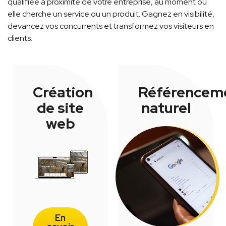
qualifiée à proximité de votre entreprise, au moment où
elle cherche un service ou un produit. Gagnez en visibilité,
devancez vos concurrents et transformez vos visiteurs en
clients.
Création
Référencem
de site
naturel
web
En