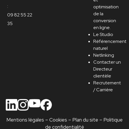
:
optimisation
de la
09 82 55 22
conversion
35
en ligne.
Le Studio
Référencement
naturel
Netlinking
Contacter un
Directeur
clientèle
Recrutement
/ Carrière
Mentions légales
–
Cookies
–
Plan du site
–
Politique
de confidentialité