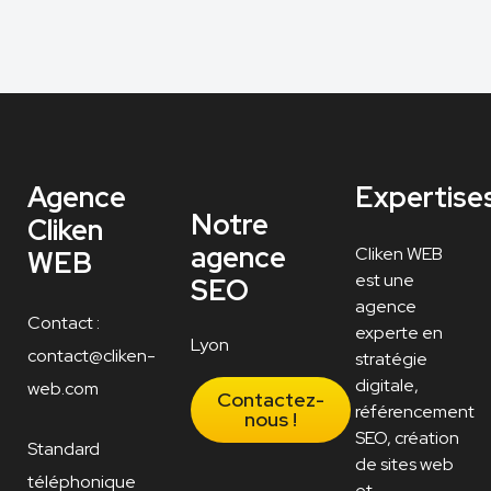
Agence
Expertise
Notre
Cliken
agence
Cliken WEB
WEB
est une
SEO
agence
Contact :
experte en
Lyon
contact@cliken-
stratégie
digitale,
web.com
Contactez-
référencement
nous !
SEO, création
Standard
de sites web
téléphonique
et