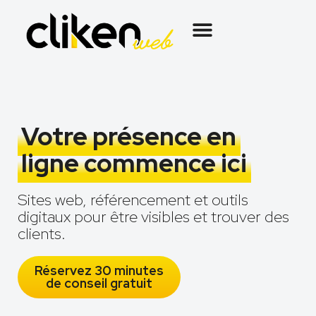
Votre présence en
ligne commence ici
Sites web, référencement et outils
digitaux pour être visibles et trouver des
clients.
Réservez 30 minutes
de conseil gratuit