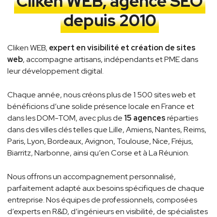
Cliken WEB, agence SEO
depuis 2010
Cliken WEB,
expert en visibilité et création de sites
web
, accompagne artisans, indépendants et PME dans
leur développement digital.
Chaque année, nous créons plus de 1 500 sites web et
bénéficions d’une solide présence locale en France et
dans les DOM-TOM, avec plus de
15 agences
réparties
dans des villes clés telles que Lille, Amiens, Nantes, Reims,
Paris, Lyon, Bordeaux, Avignon, Toulouse, Nice, Fréjus,
Biarritz, Narbonne, ainsi qu’en Corse et à La Réunion.
Nous offrons un accompagnement personnalisé,
parfaitement adapté aux besoins spécifiques de chaque
entreprise. Nos équipes de professionnels, composées
d’experts en R&D, d’ingénieurs en visibilité, de spécialistes