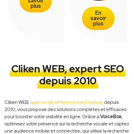
savoir
plus
En
savoir
plus
Cliken WEB, expert SEO
depuis 2010
Cliken WEB,
agence de référencement naturel
depuis
2010, vous propose des solutions complètes et efficaces
pour booster votre visibilité en ligne. Grâce à
VoiceBox
,
optimisez votre présence sur la recherche vocale et captez
une audience mobile et connectée, qui utilise la recherche