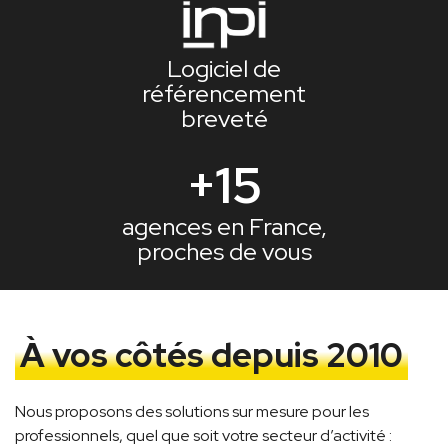
Logiciel de
référencement
breveté
+15
agences en France,
proches de vous
À vos côtés depuis 2010
Nous proposons des solutions sur mesure pour les
professionnels, quel que soit votre secteur d’activité :