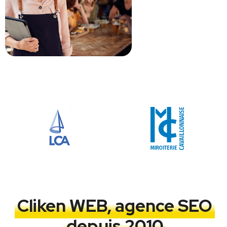
Cliken WEB, agence SEO
depuis 2010