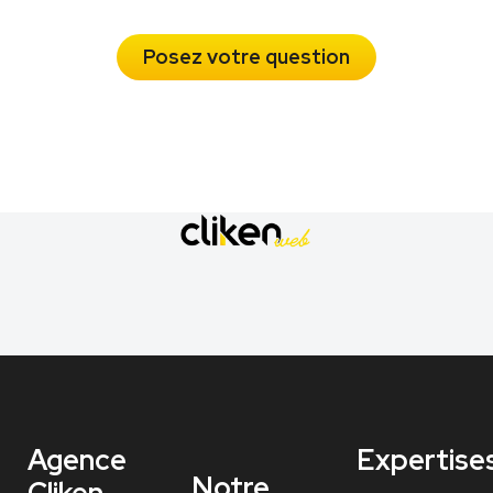
Posez votre question
Agence
Expertise
Notre
Cliken