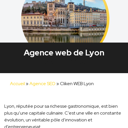
Agence web de Lyon
09 82 55 22 35
Accueil
»
Agence SEO
»
Cliken WEB Lyon
Lyon, réputée pour sa richesse gastronomique, est bien
plus qu’une capitale culinaire. C’est une ville en constante
évolution, un véritable pôle d’innovation et
d’entrepreneuriat.