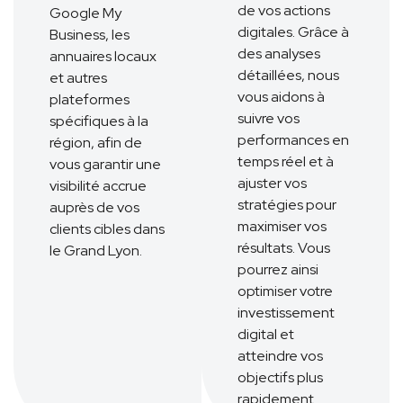
de vos actions
Google My
digitales. Grâce à
Business, les
des analyses
annuaires locaux
détaillées, nous
et autres
vous aidons à
plateformes
suivre vos
spécifiques à la
performances en
région, afin de
temps réel et à
vous garantir une
ajuster vos
visibilité accrue
stratégies pour
auprès de vos
maximiser vos
clients cibles dans
résultats. Vous
le Grand Lyon.
pourrez ainsi
optimiser votre
investissement
digital et
atteindre vos
objectifs plus
rapidement.