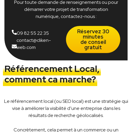
Pour toute demande de renseignements ou pour
démarrer votre projet de transformation
numérique, contactez-nous :
Réservez 30
09 82 55 22 35
minutes
contact@cliken-
de conseil
gratuit
web.com
Référencement Local,
comment ca marche?
Le référencement local (ou SEO local) est une stratégie qui
vise à améliorer la visibilité d’une entreprise dans les
résultats de recherche géolocalisés.
Concrètement, cela permet à un commerce ou un