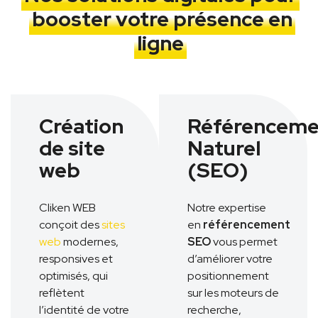
booster votre présence en
ligne
Création
Référenceme
de site
Naturel
web
(SEO)
Cliken WEB
Notre expertise
conçoit des
sites
en
référencement
web
modernes,
SEO
vous permet
responsives et
d’améliorer votre
optimisés, qui
positionnement
reflètent
sur les moteurs de
l’identité de votre
recherche,