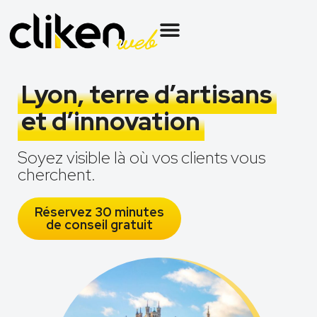
Lyon, terre d’artisans
et d’innovation
Soyez visible là où vos clients vous
cherchent.
Réservez 30 minutes
de conseil gratuit