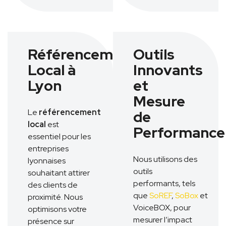
Référencement
Outils
Local à
Innovants
Lyon
et
Mesure
Le
référencement
de
local
est
Performance
essentiel pour les
entreprises
Nous utilisons des
lyonnaises
outils
souhaitant attirer
performants, tels
des clients de
que
SoREF
,
SoBox
et
proximité. Nous
VoiceBOX, pour
optimisons votre
mesurer l’impact
présence sur