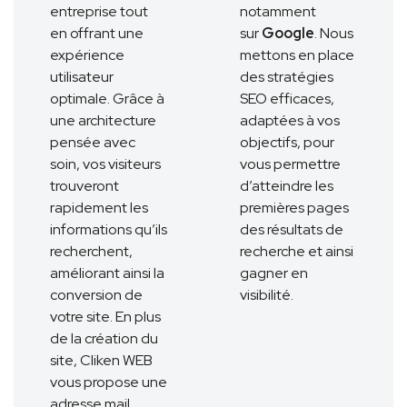
entreprise tout
notamment
en offrant une
sur
Google
. Nous
expérience
mettons en place
utilisateur
des stratégies
optimale. Grâce à
SEO efficaces,
une architecture
adaptées à vos
pensée avec
objectifs, pour
soin, vos visiteurs
vous permettre
trouveront
d’atteindre les
rapidement les
premières pages
informations qu’ils
des résultats de
recherchent,
recherche et ainsi
améliorant ainsi la
gagner en
conversion de
visibilité.
votre site. En plus
de la création du
site, Cliken WEB
vous propose une
adresse mail