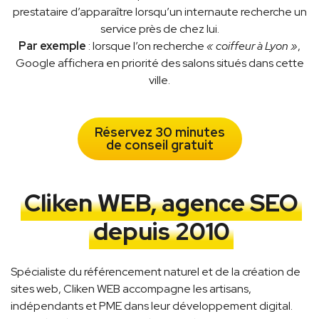
prestataire d’apparaître lorsqu’un internaute recherche un
service près de chez lui.
Par exemple
: lorsque l’on recherche
« coiffeur à Lyon »
,
Google affichera en priorité des salons situés dans cette
ville.
Réservez 30 minutes
de conseil gratuit
Cliken WEB, agence SEO
depuis 2010
Spécialiste du référencement naturel et de la création de
sites web, Cliken WEB accompagne les artisans,
indépendants et PME dans leur développement digital.