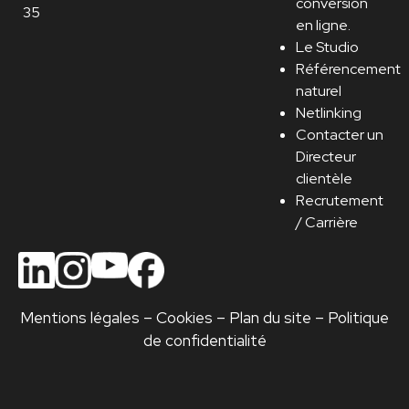
conversion
35
en ligne.
Le Studio
Référencement
naturel
Netlinking
Contacter un
Directeur
clientèle
Recrutement
/ Carrière
Mentions légales
–
Cookies
–
Plan du site
–
Politique
de confidentialité