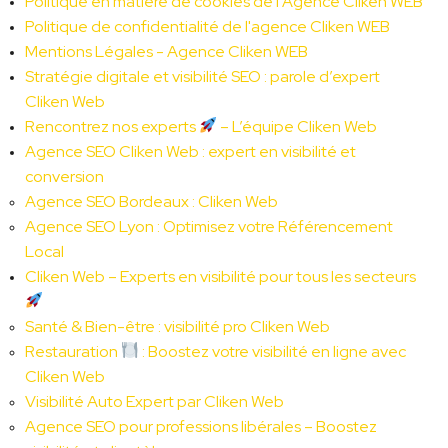
Politique en matière de cookies de l'Agence Cliken WEB
Politique de confidentialité de l'agence Cliken WEB
Mentions Légales - Agence Cliken WEB
Stratégie digitale et visibilité SEO : parole d’expert 
Cliken Web
Rencontrez nos experts 
 – L’équipe Cliken Web
Agence SEO Cliken Web : expert en visibilité et 
conversion
Agence SEO Bordeaux : Cliken Web
Agence SEO Lyon : Optimisez votre Référencement 
Local
Cliken Web – Experts en visibilité pour tous les secteurs 
Santé & Bien-être : visibilité pro Cliken Web
Restauration 
 : Boostez votre visibilité en ligne avec 
Cliken Web
Visibilité Auto Expert par Cliken Web
Agence SEO pour professions libérales – Boostez 