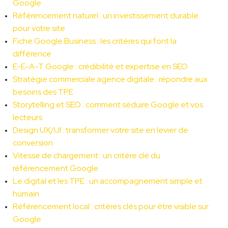
Google
Référencement naturel : un investissement durable 
pour votre site
Fiche Google Business : les critères qui font la 
différence
E-E-A-T Google : crédibilité et expertise en SEO
Stratégie commerciale agence digitale : répondre aux 
besoins des TPE
Storytelling et SEO : comment séduire Google et vos 
lecteurs
Design UX/UI : transformer votre site en levier de 
conversion
Vitesse de chargement : un critère clé du 
référencement Google
Le digital et les TPE : un accompagnement simple et 
humain
Référencement local : critères clés pour être visible sur 
Google