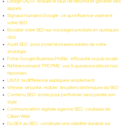
Design UX/UI : réduire le taux de rebond et générer des 
appels
Signaux humains Google : ce qui influence vraiment 
votre SEO
Booster votre SEO sur vos pages produits en quelques 
clics
Audit SEO : pour poser les bases solides de votre 
stratégie
Fiche Google Business Profile : efficacité vs pub locale
Référencement TPE PME : vos 5 questions clés et nos 
réponses
UX/UI : la différence expliquée simplement
Vitesse, sécurité, mobile : les piliers techniques du SEO
Contenu SEO : écrire pour performer sans perdre son 
style
Communication digitale agence SEO : coulisses de 
Cliken Web
Du SEA au SEO : construire une visibilité durable sur 