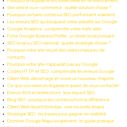
Pourquoi la régularité est essentielle en référencement
Site vitrine ou e-commerce : quelle solution choisir ?
Pourquoi certains contenus SEO performent vraiment
Les erreurs SEO qui bloquent votre visibilité sur Google
Google Analytics : comprendre votre trafic web
Fiche Google Business Profile : un levier local puissant
SEO local ou SEO national : quelle stratégie choisir ?
Pourquoi votre site reçoit des visites mais peu de 
contacts
Pourquoi votre site n’apparaît pas sur Google
Codes HTTP et SEO : comprendre les erreurs Google
Cliken Web déménage et ouvre un nouveau chapitre
Ce que vos visiteurs regardent avant de vous contacter
Erreurs 404 et redirections : leur impact SEO
Blog SEO : pourquoi les contenus font la différence
Cliken Web rejoint Koredge : une nouvelle étape
Stratégie SEO : les bases pour gagner en visibilité
Dominer Google Maps localement : le guide pratique