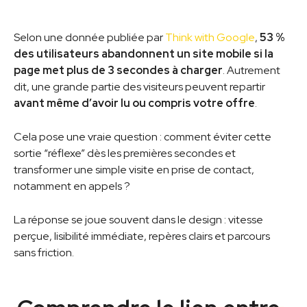
Selon une donnée publiée par
Think with Google
,
53 %
des utilisateurs abandonnent un site mobile si la
page met plus de 3 secondes à charger
. Autrement
dit, une grande partie des visiteurs peuvent repartir
avant même d’avoir lu ou compris votre offre
.
Cela pose une vraie question : comment éviter cette
sortie “réflexe” dès les premières secondes et
transformer une simple visite en prise de contact,
notamment en appels ?
La réponse se joue souvent dans le design : vitesse
perçue, lisibilité immédiate, repères clairs et parcours
sans friction.