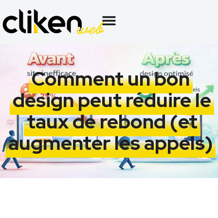
Comment un bon
design peut réduire le
taux de rebond (et
augmenter les appels)