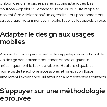
Un bon design ne cache pas les actions attendues. Les
boutons “Appeler”, “Demander un devis” ou “Être rappelé”
doivent être visibles sans être agressifs. Leur positionnement
stratégique, notamment sur mobile, favorise les appels directs.
Adapter le design aux usages
mobiles
Aujourd’hui, une grande partie des appels provient du mobile.
Un design non optimisé pour smartphone augmente
mécaniquement le taux de rebond. Boutons cliquables,
numéros de téléphone accessibles et navigation fluide
améliorent l’expérience utilisateur et augmentent les contacts.
S’appuyer sur une méthodologie
éprouvée