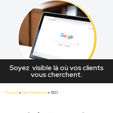
Soyez visible là où vos clients
vous cherchent.
Accueil
»
Nos Solutions
»
SEO