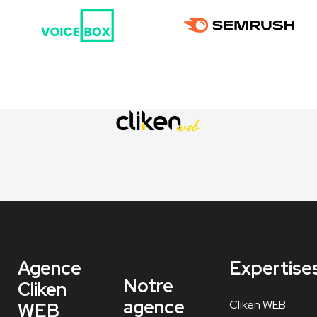
Agence
Expertise
Notre
Cliken
agence
Cliken WEB
WEB