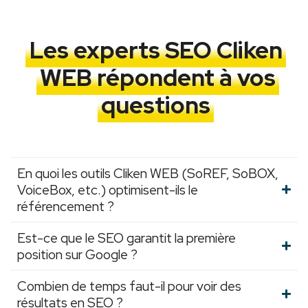
Les experts SEO Cliken
WEB répondent à vos
questions
En quoi les outils Cliken WEB (SoREF, SoBOX,
VoiceBox, etc.) optimisent-ils le
référencement ?
Est-ce que le SEO garantit la première
position sur Google ?
Combien de temps faut-il pour voir des
résultats en SEO ?