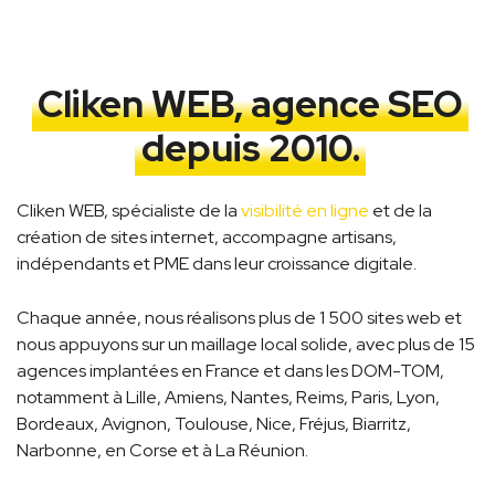
Cliken WEB, agence SEO
depuis 2010.
Cliken WEB, spécialiste de la
visibilité en ligne
et de la
création de sites internet, accompagne artisans,
indépendants et PME dans leur croissance digitale.
Chaque année, nous réalisons plus de 1 500 sites web et
nous appuyons sur un maillage local solide, avec plus de 15
agences implantées en France et dans les DOM-TOM,
notamment à Lille, Amiens, Nantes, Reims, Paris, Lyon,
Bordeaux, Avignon, Toulouse, Nice, Fréjus, Biarritz,
Narbonne, en Corse et à La Réunion.