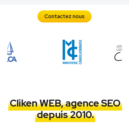
Contactez nous
Cliken WEB, agence SEO
depuis 2010.