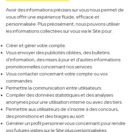
Avoir des informations précises sur vous nous permet de
vous offrir une expérience fluide, efficace et
personnalisée. Plus précisément, nous pouvons utiliser
les informations collectées sur vous via le Site pour :
Créer et gérer votre compte.
Vous envoyer des publicités ciblées, des bulletins
d’information, des mises à jour et d’autres informations
promotionnelles concernant nos services.
Vous contacter concernant votre compte ou vos
commandes.
Permettre la communication entre utilisateurs.
Compiler des données statistiques et des analyses
anonymes pour une utilisation interne ou avec des tiers.
Permettre aux utilisateurs de s’inscrire à des concours,
des promotions et des tirages au sort.
Générer un profil personnel vous concernant pour rendre
vos futures visites sur le Site plus personnalisées.