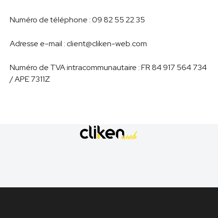
Numéro de téléphone : 09 82 55 22 35
Adresse e-mail : client@cliken-web.com
Numéro de TVA intracommunautaire : FR 84 917 564 734
/ APE 7311Z