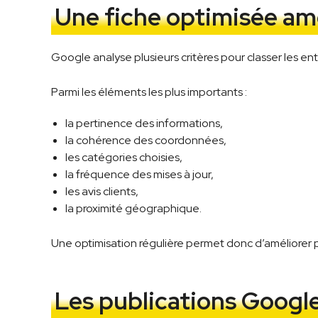
Une fiche optimisée amé
Google analyse plusieurs critères pour classer les ent
Parmi les éléments les plus importants :
la pertinence des informations,
la cohérence des coordonnées,
les catégories choisies,
la fréquence des mises à jour,
les avis clients,
la proximité géographique.
Une optimisation régulière permet donc d’améliorer pro
Les publications Google