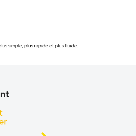
lus simple, plus rapide et plus fluide.
nt
t
er