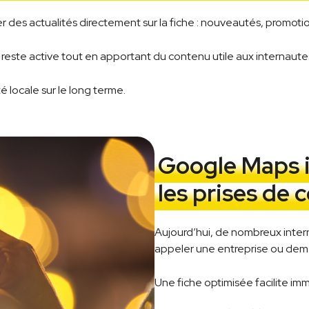
des actualités directement sur la fiche : nouveautés, promotion
reste active tout en apportant du contenu utile aux internaute
té locale sur le long terme.
Google Maps 
les prises de 
Aujourd’hui, de nombreux inte
appeler une entreprise ou dema
Une fiche optimisée facilite im