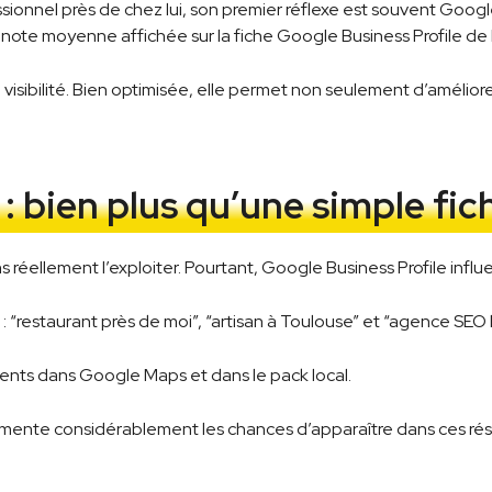
sionnel près de chez lui, son premier réflexe est souvent Google
la note moyenne affichée sur la fiche Google Business Profile de l
 visibilité. Bien optimisée, elle permet non seulement d’améliore
: bien plus qu’une simple fic
éellement l’exploiter. Pourtant, Google Business Profile influenc
 :
“restaurant près de moi”,
“artisan à Toulouse” et
“agence SEO l
inents dans Google Maps et dans le pack local.
mente considérablement les chances d’apparaître dans ces résu