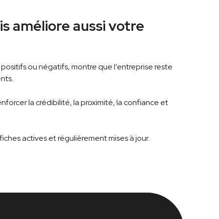
s améliore aussi votre
 positifs ou négatifs, montre que l’entreprise reste
nts.
forcer la crédibilité, la proximité, la confiance et
iches actives et régulièrement mises à jour.