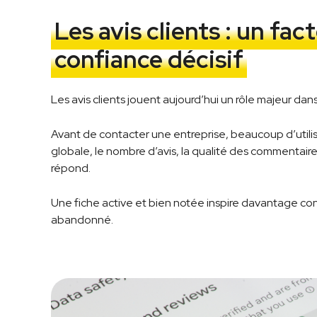
Les avis clients : un fac
confiance décisif
Les avis clients jouent aujourd’hui un rôle majeur dan
Avant de contacter une entreprise, beaucoup d’utili
globale, le nombre d’avis, la qualité des commentaire
répond.
Une fiche active et bien notée inspire davantage con
abandonné.