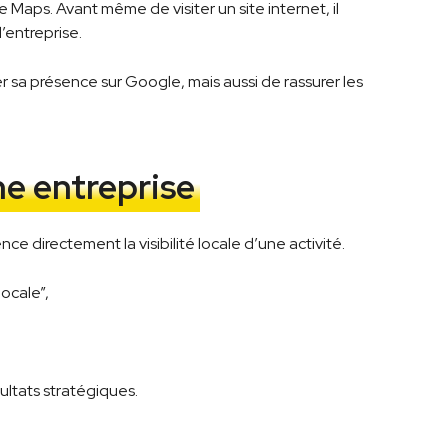
 Maps. Avant même de visiter un site internet, il
’entreprise.
r sa présence sur Google, mais aussi de rassurer les
he entreprise
e directement la visibilité locale d’une activité.
ocale”,
ltats stratégiques.