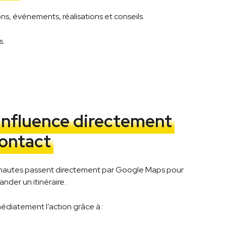
s, événements, réalisations et conseils.
s.
influence directement
contact
rnautes passent directement par Google Maps pour
nder un itinéraire.
médiatement l’action grâce à :