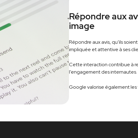
Répondre aux avi
image
Répondre aux avis, qu’ils soient
impliquée et attentive à ses clie
Cette interaction contribue à ren
l’engagement des internautes.
Google valorise également les f