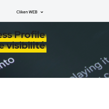
Cliken WEB
ss Profile
visibilité