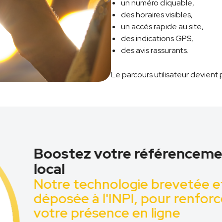
un numéro cliquable,
des horaires visibles,
un accès rapide au site,
des indications GPS,
des avis rassurants.
Le parcours utilisateur devient p
Boostez votre référenceme
local
Notre technologie brevetée e
déposée à l'INPI, pour renforc
votre présence en ligne