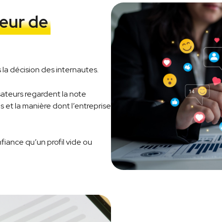
teur de
s la décision des internautes.
sateurs regardent la note
s et la manière dont l’entreprise
fiance qu’un profil vide ou