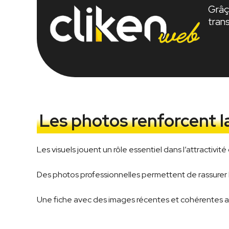
Grâçe
tran
Les photos renforcent la
Les visuels jouent un rôle essentiel dans l’attractivit
Des photos professionnelles permettent de rassurer les
Une fiche avec des images récentes et cohérentes att