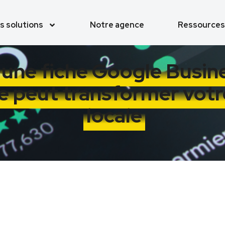
s solutions
Notre agence
Ressources
une fiche Google Busine
 peut transformer votre 
locale