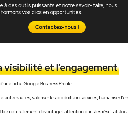
 à des outils puissants et notre savoir-faire, nous
sformons vos clics en opportunités.
Contactez-nous !
 visibilité et l’engagement
é d’une fiche Google Business Profile.
 internautes, valoriser les produits ou services, humaniser l’ent
ire naturellement davantage l’attention dans les résultats loc