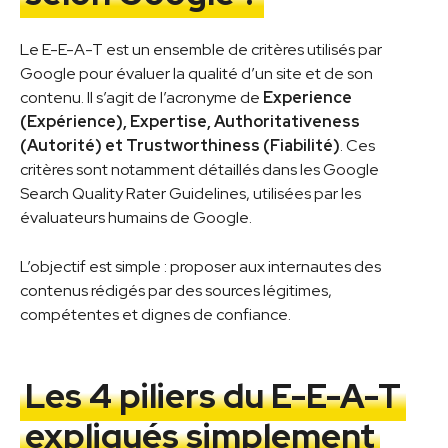
Le E-E-A-T est un ensemble de critères utilisés par
Google pour évaluer la qualité d’un site et de son
contenu. Il s’agit de l’acronyme de
Experience
(Expérience), Expertise, Authoritativeness
(Autorité) et Trustworthiness (Fiabilité)
. Ces
critères sont notamment détaillés dans les Google
Search Quality Rater Guidelines, utilisées par les
évaluateurs humains de Google.
L’objectif est simple : proposer aux internautes des
contenus rédigés par des sources légitimes,
compétentes et dignes de confiance.
Les 4 piliers du E-E-A-T
expliqués simplement