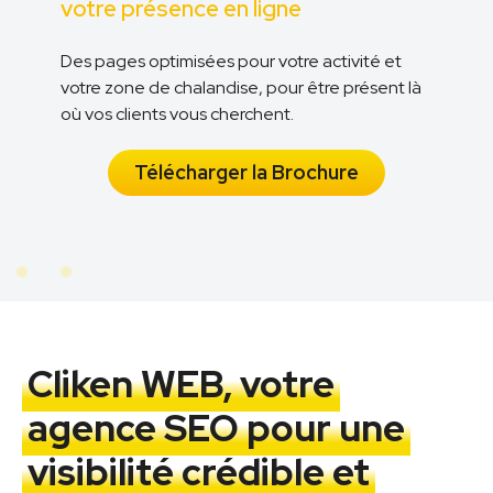
votre présence en ligne
Des pages optimisées pour votre activité et
votre zone de chalandise, pour être présent là
n
où vos clients vous cherchent.
Télécharger la Brochure
Cliken WEB, votre
agence SEO pour une
visibilité crédible et