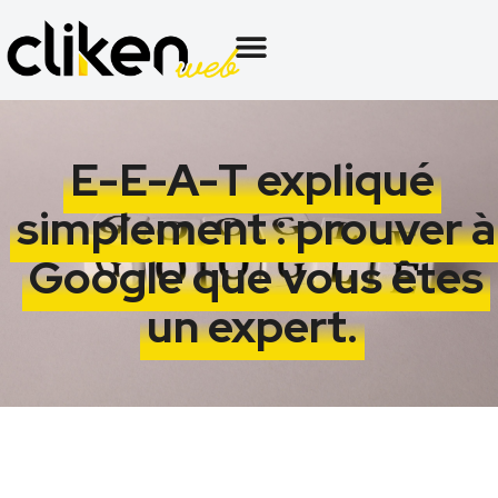
E-E-A-T expliqué
simplement : prouver à
Google que vous êtes
un expert.