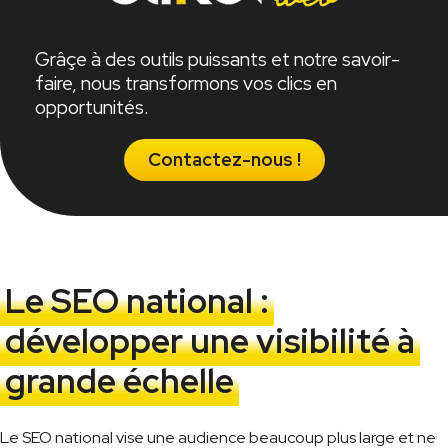
Grâçe à des outils puissants et notre savoir-
faire, nous transformons vos clics en
opportunités.
Contactez-nous !
Le SEO national :
développer une visibilité à
grande échelle
Le SEO national vise une audience beaucoup plus large et ne