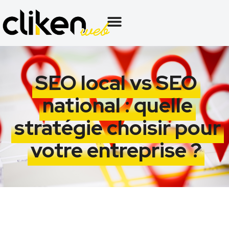
SEO local vs SEO
national : quelle
stratégie choisir pour
votre entreprise ?