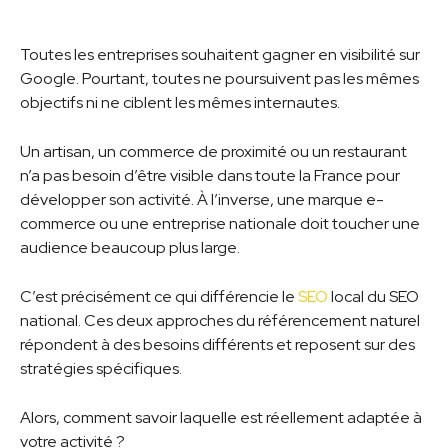
Toutes les entreprises souhaitent gagner en visibilité sur
Google. Pourtant, toutes ne poursuivent pas les mêmes
objectifs ni ne ciblent les mêmes internautes.
Un artisan, un commerce de proximité ou un restaurant
n’a pas besoin d’être visible dans toute la France pour
développer son activité. À l’inverse, une marque e-
commerce ou une entreprise nationale doit toucher une
audience beaucoup plus large.
C’est précisément ce qui différencie le
SEO
local du SEO
national. Ces deux approches du référencement naturel
répondent à des besoins différents et reposent sur des
stratégies spécifiques.
Alors, comment savoir laquelle est réellement adaptée à
votre activité ?