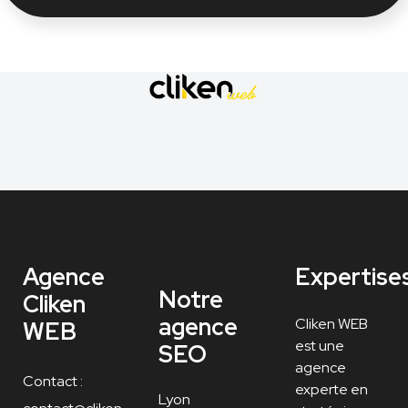
Agence
Expertise
Notre
Cliken
agence
Cliken WEB
WEB
est une
SEO
agence
Contact :
experte en
Lyon