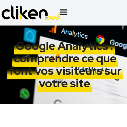
Google Analytics :
comprendre ce que
font vos visiteurs sur
votre site