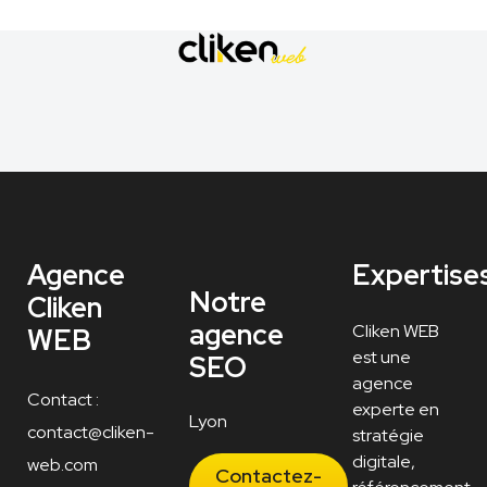
Agence
Expertise
Notre
Cliken
agence
Cliken WEB
WEB
est une
SEO
agence
Contact :
experte en
Lyon
contact@cliken-
stratégie
digitale,
web.com
Contactez-