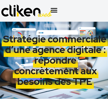
Stratégie commerciale
d’une agence digitale :
répondre
concrètement aux
besoins des TPE