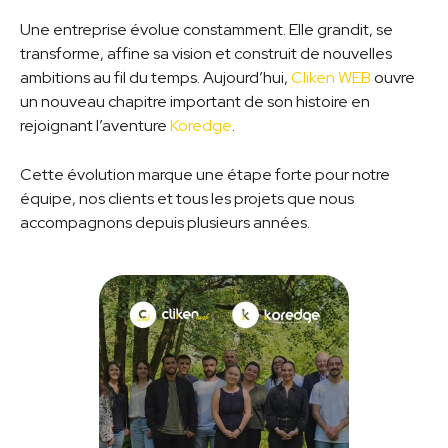
Une entreprise évolue constamment. Elle grandit, se
transforme, affine sa vision et construit de nouvelles
ambitions au fil du temps. Aujourd’hui,
Cliken WEB
ouvre
un nouveau chapitre important de son histoire en
rejoignant l’aventure
Koredge
.
Cette évolution marque une étape forte pour notre
équipe, nos clients et tous les projets que nous
accompagnons depuis plusieurs années.