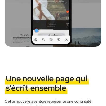
Une nouvelle page qui
s’écrit ensemble
Cette nouvelle aventure représente une continuité