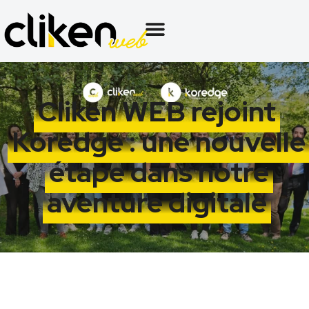
Cliken WEB rejoint
Koredge : une nouvelle
étape dans notre
aventure digitale