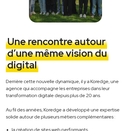
Une rencontre autour
d’une même vision du
digital
Derrière cette nouvelle dynamique, il y a Koredge, une
agence qui accompagne les entreprises dans leur
transformation digitale depuis plus de 20 ans.
Au fil des années, Koredge a développé une expertise
solide autour de plusieurs métiers complémentaires :
la création de sites web performants,