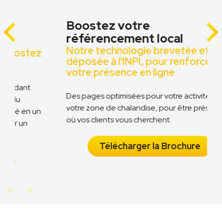
Boostez votre
référencement local
Notre technologie brevetée et
z
déposée à l'INPI, pour renforcer
votre présence en ligne
Des pages optimisées pour votre activité et
votre zone de chalandise, pour être présent là
n
où vos clients vous cherchent.
Télécharger la Brochure