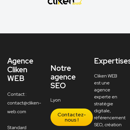
Agence
Expertise
Notre
Cliken
agence
Cliken WEB
WEB
est une
SEO
agence
Contact :
experte en
Lyon
contact@cliken-
stratégie
digitale,
web.com
Contactez-
référencement
nous !
SEO, création
Standard