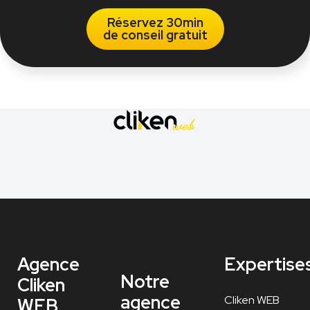
Réservez 30min
de conseil gratuit
Agence
Expertise
Notre
Cliken
agence
Cliken WEB
WEB