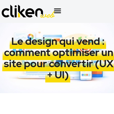
Le design qui vend :
comment optimiser un
site pour convertir (UX
+ UI)