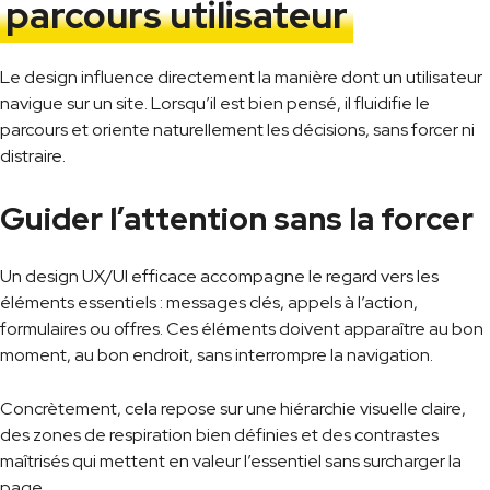
parcours utilisateur
Le design influence directement la manière dont un utilisateur
navigue sur un site. Lorsqu’il est bien pensé, il fluidifie le
parcours et oriente naturellement les décisions, sans forcer ni
distraire.
Guider l’attention sans la forcer
Un design UX/UI efficace accompagne le regard vers les
éléments essentiels : messages clés, appels à l’action,
formulaires ou offres. Ces éléments doivent apparaître au bon
moment, au bon endroit, sans interrompre la navigation.
Concrètement, cela repose sur une hiérarchie visuelle claire,
des zones de respiration bien définies et des contrastes
maîtrisés qui mettent en valeur l’essentiel sans surcharger la
page.