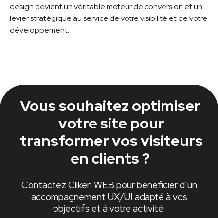
design devient un véritable moteur de conversion et un
levier stratégique au service de votre visibilité et de votre
développement.
Vous souhaitez optimiser
votre site pour
transformer vos visiteurs
en clients ?
Contactez Cliken WEB pour bénéficier d’un
accompagnement UX/UI adapté à vos
objectifs et à votre activité.