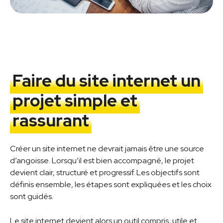
Faire du site internet un
projet simple et
rassurant
Créer un site internet ne devrait jamais être une source
d’angoisse. Lorsqu’il est bien accompagné, le projet
devient clair, structuré et progressif. Les objectifs sont
définis ensemble, les étapes sont expliquées et les choix
sont guidés.
Le site internet devient alors un outil compris, utile et