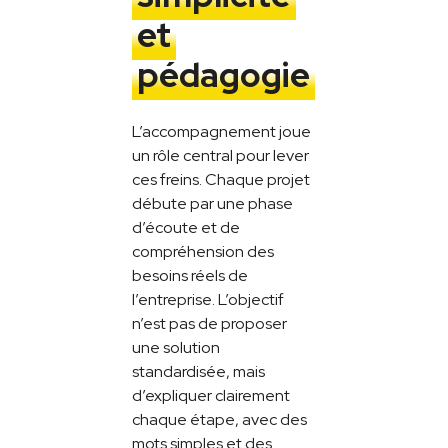
et
pédagogie
L’accompagnement joue
un rôle central pour lever
ces freins. Chaque projet
débute par une phase
d’écoute et de
compréhension des
besoins réels de
l’entreprise. L’objectif
n’est pas de proposer
une solution
standardisée, mais
d’expliquer clairement
chaque étape, avec des
mots simples et des