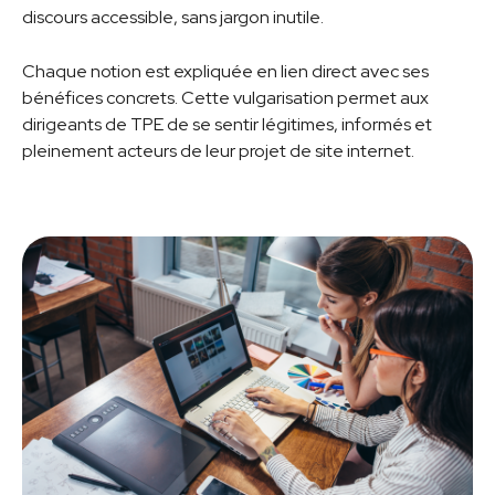
discours accessible, sans jargon inutile.
Chaque notion est expliquée en lien direct avec ses
bénéfices concrets. Cette vulgarisation permet aux
dirigeants de TPE de se sentir légitimes, informés et
pleinement acteurs de leur projet de site internet.