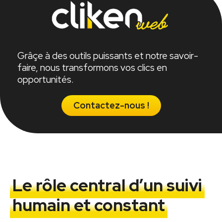
Grâçe à des outils puissants et notre savoir-
faire, nous transformons vos clics en
opportunités.
Contactez-nous !
Le rôle central d’un suivi
humain et constant