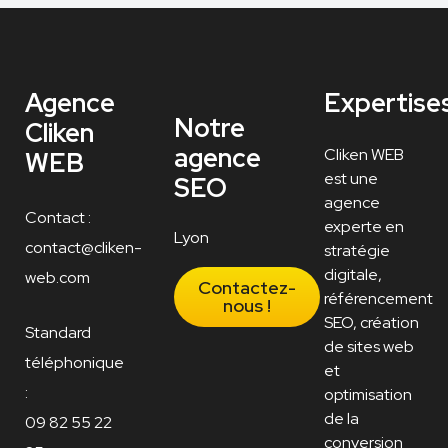
Agence
Expertise
Notre
Cliken
agence
Cliken WEB
WEB
est une
SEO
agence
Contact :
experte en
Lyon
contact@cliken-
stratégie
digitale,
web.com
Contactez-
référencement
nous !
SEO, création
Standard
de sites web
téléphonique
et
:
optimisation
de la
09 82 55 22
conversion