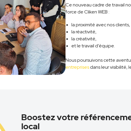
Ce nouveau cadre de travail no
force de Cliken WEB :
la proximité avec nos clients,
la réactivité,
la créativité,
et le travail d’équipe.
Nous poursuivons cette avent
entreprises
dans leur visibilité, 
Boostez votre référenceme
local