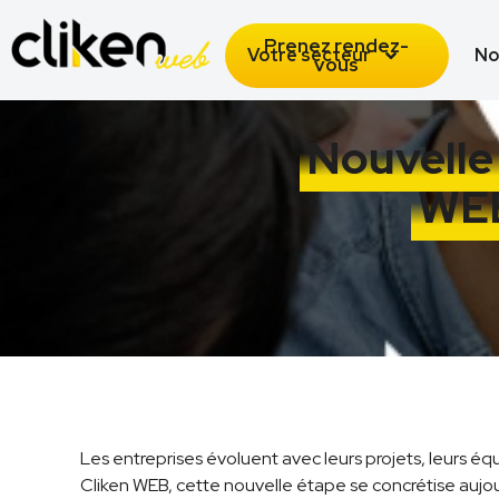
Prenez rendez-
Votre secteur
No
vous
Nouvelle 
WEB
Les entreprises évoluent avec leurs projets, leurs équ
Cliken WEB, cette nouvelle étape se concrétise aujou