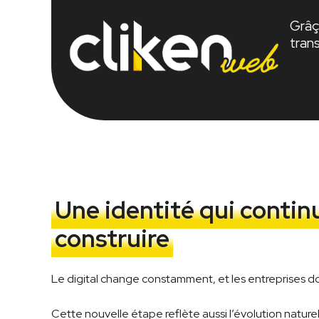
Grâçe
tran
Une identité qui contin
construire
Le digital change constamment, et les entreprises do
Cette nouvelle étape reflète aussi l’évolution nature