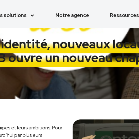
s solutions
Notre agence
Ressources
identité, nouveaux locau
 ouvre un nouveau chap
ipes et leurs ambitions. Pour
rd’hui par plusieurs