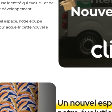
ne identité qui évolue… et de
re développement.
el espace, notre équipe
r accueillir cette nouvelle
Un nouvel es