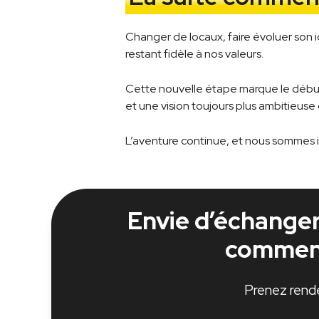
Changer de locaux, faire évoluer son id
restant fidèle à nos valeurs.
Cette nouvelle étape marque le débu
et une vision toujours plus ambitieuse d
L’aventure continue, et nous sommes i
Envie d’échanger 
comment
Prenez rend