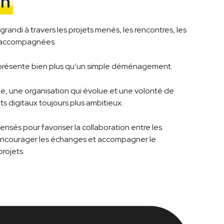
on
grandi à travers les projets menés, les rencontres, les
es accompagnées.
représente bien plus qu’un simple déménagement.
ie, une organisation qui évolue et une volonté de
ts digitaux toujours plus ambitieux.
sés pour favoriser la collaboration entre les
é, encourager les échanges et accompagner le
rojets.