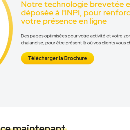
Notre technologie brevetée e
déposée à l'INPI, pour renforc
votre présence en ligne
Des pages optimisées pour votre activité et votre zon
chalandise, pour être présent là où vos clients vous ch
Télécharger la Brochure
ce maintenant