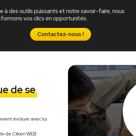
 à des outils puissants et notre savoir-faire, nous
sformons vos clics en opportunités.
Contactez-nous !
ue de se
ivent évoluer avec lui.
lle de Cliken WEB :