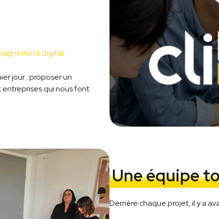
agnement digital
.
er jour : proposer un
entreprises qui nous font
Une équipe to
Derrière chaque projet, il y a a