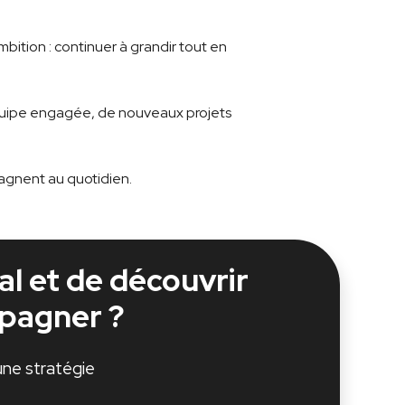
mbition : continuer à grandir tout en
quipe engagée, de nouveaux projets
agnent au quotidien.
al et de découvrir
pagner ?
ne stratégie