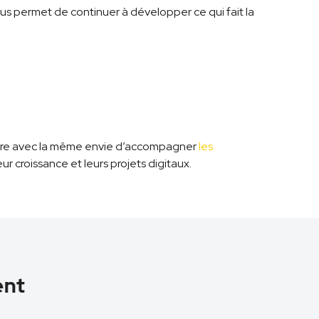
us permet de continuer à développer ce qui fait la
ure avec la même envie d’accompagner
les
leur croissance et leurs projets digitaux.
nt