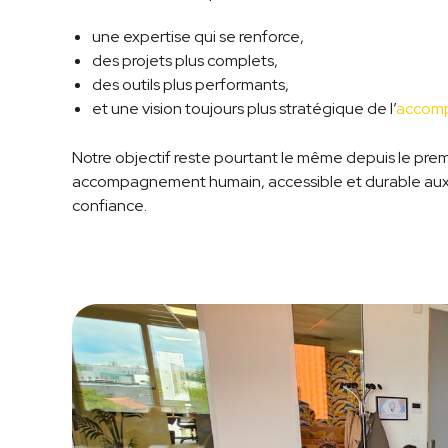
une expertise qui se renforce,
des projets plus complets,
des outils plus performants,
et une vision toujours plus stratégique de l’
accomp
Notre objectif reste pourtant le même depuis le premi
accompagnement humain, accessible et durable aux 
confiance.