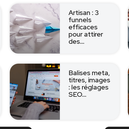
Artisan : 3
funnels
efficaces
pour attirer
des…
Balises meta,
titres, images
: les réglages
SEO…