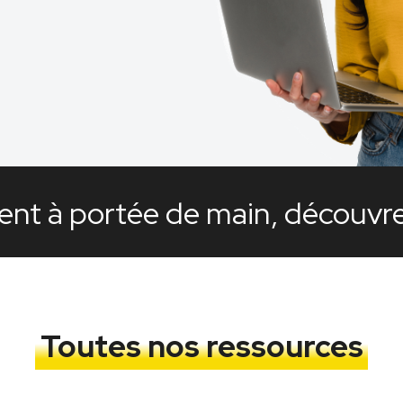
nt à portée de main, découvrez
Toutes nos ressources