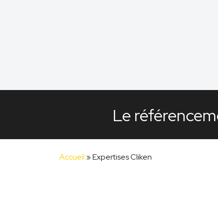
Le référenceme
Accueil
»
Expertises Cliken