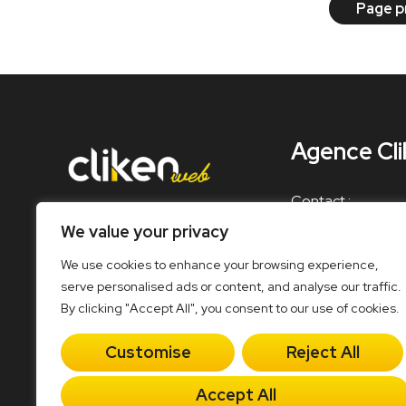
Page p
Agence Cl
Contact :
contact@cliken-
We value your privacy
We use cookies to enhance your browsing experience,
Standard télépho
serve personalised ads or content, and analyse our traffic.
09 82 55 22 35
By clicking "Accept All", you consent to our use of cookies.
Customise
Reject All
Accept All