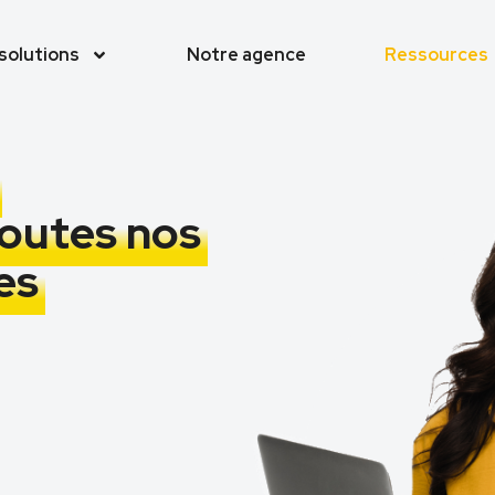
solutions
Notre agence
Ressources
toutes nos
es