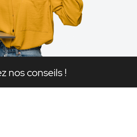
 nos conseils !