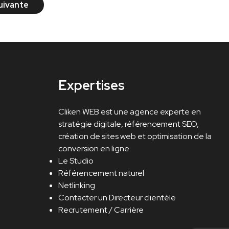
uivante
Expertises
Cliken WEB est une agence experte en
stratégie digitale, référencement SEO,
création de sites web et optimisation de la
conversion en ligne.
Le Studio
Référencement naturel
Netlinking
Contacter un Directeur clientèle
Recrutement / Carrière