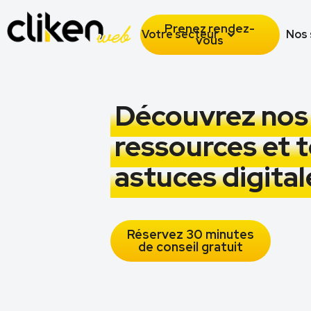
Prenez rendez-
Votre secteur
Nos 
vous
Découvrez nos
ressources et 
astuces digital
Réservez 30 minutes
de conseil gratuit