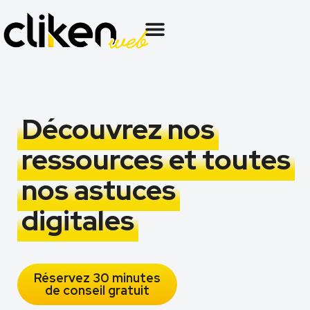
Découvrez nos
ressources et toutes
nos astuces
digitales
Réservez 30 minutes
de conseil gratuit