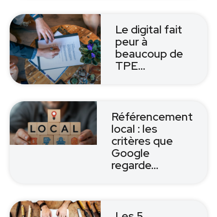
Le digital fait
peur à
beaucoup de
TPE…
Référencement
local : les
critères que
Google
regarde…
Les 5